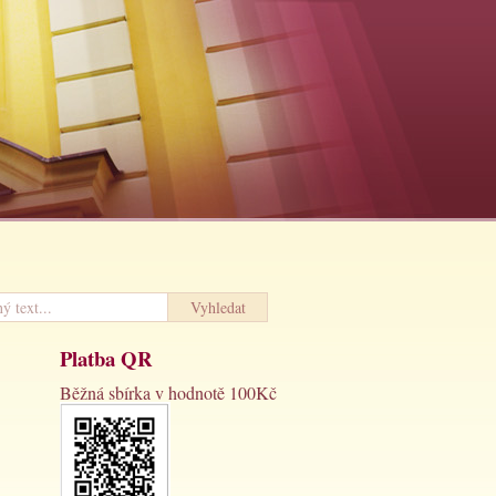
Platba QR
Běžná sbírka v hodnotě 100Kč