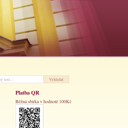
Platba QR
Běžná sbírka v hodnotě 100Kč