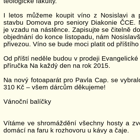
teologické fakulty.
I letos můžeme koupit víno z Nosislavi a p
stavbu Domova pro seniory Diakonie ČCE. 
je vzadu na nástěnce. Zapisujte se čitelně do 
objednání do konce listopadu, nám Nosislavš
přivezou. Víno se bude moci platit od příštího
Od příští neděle budou v prodeji Evangelické
příručka Na každý den na rok 2015.
Na nový fotoaparát pro Pavla Cap. se vybra
310 Kč – všem dárcům děkujeme!
Vánoční balíčky
Vítáme ve shromáždění všechny hosty a zv
domácí na faru k rozhovoru u kávy a čaje.