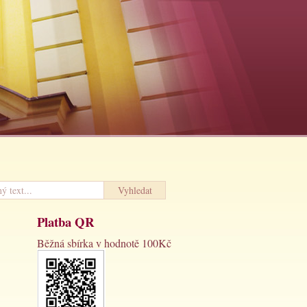
Platba QR
Běžná sbírka v hodnotě 100Kč