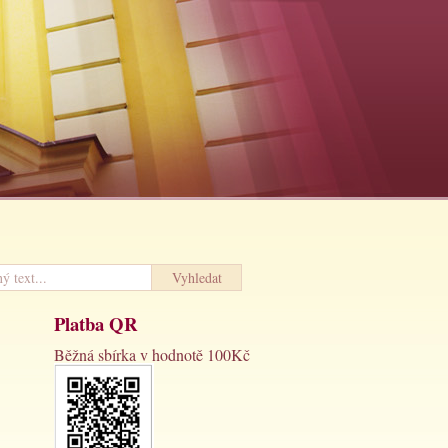
Platba QR
Běžná sbírka v hodnotě 100Kč