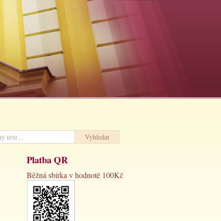
Platba QR
Běžná sbírka v hodnotě 100Kč