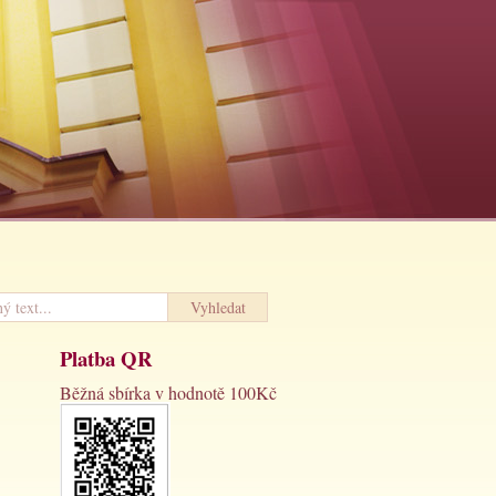
Platba QR
Běžná sbírka v hodnotě 100Kč