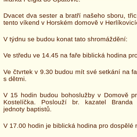
Dvacet dva sester a bratří našeho sboru, třicá
tento víkend v Horském domově v Herlíkovicí
V týdnu se budou konat tato shromáždění:
Ve středu ve 14.45 na faře biblická hodina pro
Ve čtvrtek v 9.30 budou mít své setkání na 
s dětmi.
V 15 hodin budou bohoslužby v Domově pr
Kostelíčka. Poslouží br. kazatel Branda
jednoty baptistů.
V 17.00 hodin je biblická hodina pro dospělé 