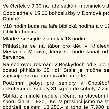
Ve čtvrtek v 9.30 na faře setkání maminek s d
Odpoledne v 15:00 bohoslužby v Domově pro
Dubině.
V18 hodin bude na faře biblická hodina a v 1
biblická hodina .
Mládež se sejde v pátek v 18 hodin
Přihlašujte se na tábor pro děti v Křídle
Města na Moravě, který se bude konat od
července.
Na sborovou rekreaci v Beskydech od 3. do 
dosud přihlásilo 35 lidí. Stále je možné se
zapisujte se na papír vzadu na skle.
Podzimní pobyt pro seniory v Chotěboř
uskuteční od soboty 31.srpna do soboty
7.zář
Sbírka z minulé neděle určená na stavební 
sboru činila 1.920,- Kč. V prosinci jsme na s
obdrželi celkem 18.250,- z toho je 7.900 p