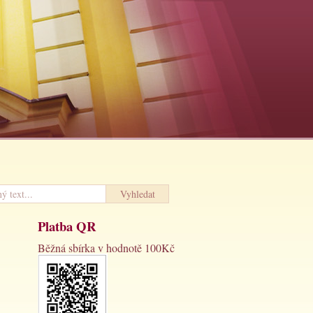
Platba QR
Běžná sbírka v hodnotě 100Kč