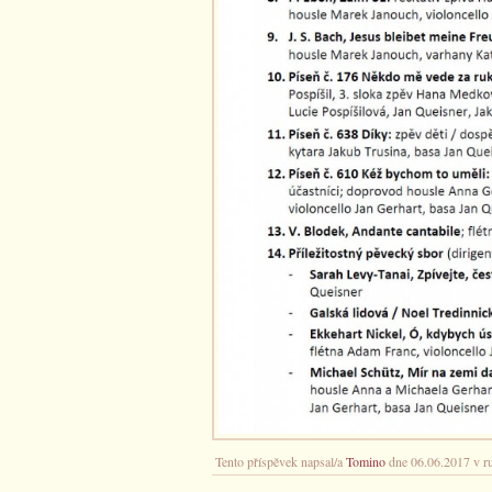
Tento příspěvek napsal/a
Tomino
dne 06.06.2017 v r