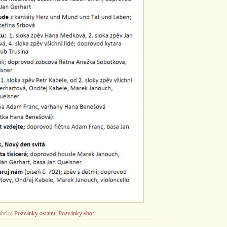
ubrice
Pozvánky ostatní
,
Pozvánky sbor
.