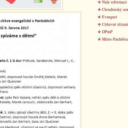
Naše reformace
Chrudimský sen
Evangnet
Církevní zřízení
DPmP
Město Pardubic