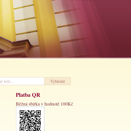
Platba QR
Běžná sbírka v hodnotě 100Kč