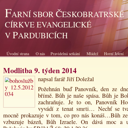
F
Č
ARNÍ SBOR
ESKOBRATRSKÉ
CÍRKVE EVANGELICKÉ
P
V
ARDUBICÍCH
Úvodní strana
O nás
Pravidelná setkání
Mládež
Horní Jelení
Modlitba 9. týden 2014
napsal farář Jiří Doležal
Požehnán buď Panovník, den ze dne
břímě. Bůh je naše spása. Bůh je Bo
zachraňuje. Je to on, Panovník
Ho
vyvádí z tenat smrti… Nechť se tv
mocně prokazuje v tom, co pro nás konáš…Bůh ze
vzbuzuje bázeň, Bůh Izraele. On dává moc a ud