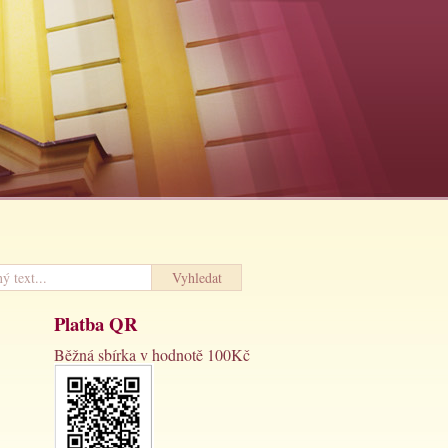
Platba QR
Běžná sbírka v hodnotě 100Kč