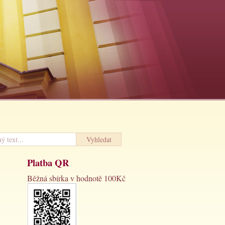
Platba QR
Běžná sbírka v hodnotě 100Kč