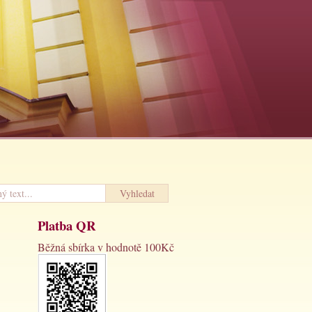
Platba QR
Běžná sbírka v hodnotě 100Kč