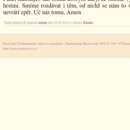
hrstmi. Smíme rozdávat i těm, od nichž se nám to 
nevrátí zpět. Uč nás tomu. Amen
Tento příspěvek napsal/a
admin
dne 07.05.2010 v rubrice
Kázání
.
Farní sbor Českobratrské církve evangelické v Pardubicích Hronovická 492/25, 530 02 Pardu
http://stare.pardubicce.cz