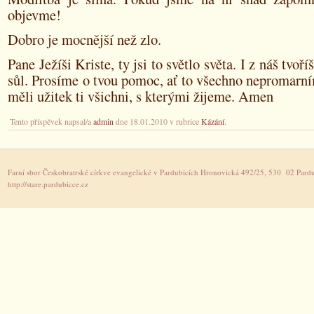
objevme!
Dobro je mocnější než zlo.
Pane Ježíši Kriste, ty jsi to světlo světa. I z náš tvoříš
sůl. Prosíme o tvou pomoc, ať to všechno nepromarn
měli užitek ti všichni, s kterými žijeme. Amen
Tento příspěvek napsal/a
admin
dne 18.01.2010 v rubrice
Kázání
.
Farní sbor Českobratrské církve evangelické v Pardubicích Hronovická 492/25, 530 02 Pardu
http://stare.pardubicce.cz