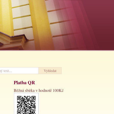
Platba QR
Běžná sbírka v hodnotě 100Kč