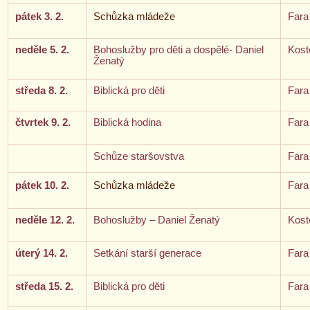
pátek 3. 2.
Schůzka mládeže
Fara
neděle 5. 2.
Bohoslužby pro děti a dospělé- Daniel
Kost
Ženatý
středa 8. 2.
Biblická pro děti
Fara
čtvrtek 9. 2.
Biblická hodina
Fara
Schůze staršovstva
Fara
pátek 10. 2.
Schůzka mládeže
Fara
neděle 12. 2.
Bohoslužby – Daniel Ženatý
Kost
úterý 14. 2.
Setkání starší generace
Fara
středa 15. 2.
Biblická pro děti
Fara