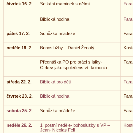
čtvrtek 16. 2.
Setkání maminek s dětmi
Fara
Biblická hodina
Fara
pátek 17. 2.
Schůzka mládeže
Fara
neděle 19. 2.
Bohoslužby – Daniel Ženatý
Kost
Přednáška PO pro práci s laiky-
Fara
Církev jako společenství- koinonia
středa 22. 2.
Biblická pro děti
Fara
čtvrtek 23. 2.
Biblická hodina
Fara
sobota 25. 2.
Schůzka mládeže
Fara
neděle 26. 2.
1. postní neděle- bohoslužby s VP –
Kost
Jean- Nicolas Fell