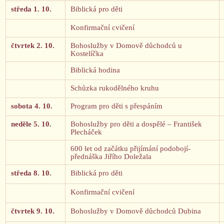
středa 1. 10.
Biblická pro děti
Konfirmační cvičení
čtvrtek 2. 10.
Bohoslužby v Domově důchodců u
Kostelíčka
Biblická hodina
Schůzka rukodělného kruhu
sobota 4. 10.
Program pro děti s přespáním
neděle 5. 10.
Bohoslužby pro děti a dospělé – František
Plecháček
600 let od začátku přijímání podobojí-
přednáška Jiřího Doležala
středa 8. 10.
Biblická pro děti
Konfirmační cvičení
čtvrtek 9. 10.
Bohoslužby v Domově důchodců Dubina