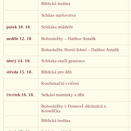
Biblická hodina
Schůze staršovstva
pátek 10. 10.
Schůzka mládeže
neděle 12. 10.
Bohoslužby – Dalibor Antalík
Bohoslužby Horní Jelení – Dalibor Antalík
úterý 14. 10.
Schůzka starší generace
středa 15. 10.
Biblická pro děti
Konfirmační cvičení
čtvrtek 16. 10.
Setkání maminky a děti
Bohoslužby v Domově důchodců u
Kostelíčka
Biblická hodina