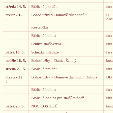
středa 14. 5.
Biblická pro děti
fara
čtvrtek 15.
Bohoslužby v Domově důchodců u
U
5.
Kost
Kostelíčka
Biblická hodina
fara
Schůze staršovstva
fara
pátek 16. 5.
Schůzka mládeže
fara
neděle 18. 5.
Bohoslužby – Daniel Ženatý
kost
středa 21. 5.
Biblická pro děti
fara
čtvrtek 22.
Bohoslužby v Domově důchodců Dubina
DD 
5.
Biblická hodina
fara
Biblická hodina pro starší mládež
fara
pátek 23. 5.
NOC KOSTELŮ
kost